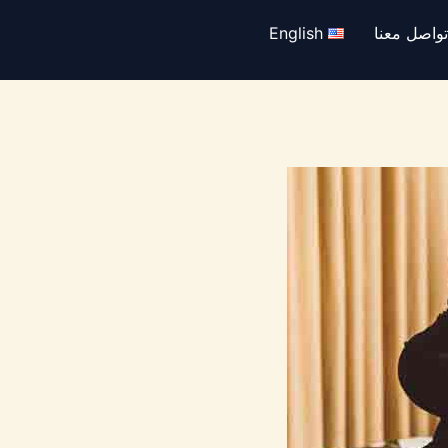
واصل معنا
English