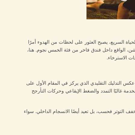
ة السريع، يصبح العثور على لحظات من الهدوء أمرًا
كشن، الواقع داخل فندق فاخر من فئة الخمس نجوم. هنا،
ات الاسترخاء.
لى عكس التدليك التقليدي الذي يركز في المقام الأول على
دمة غالبًا التمدد والضغط الإيقاعي وحركات التأرجح
فف التوتر فحسب، بل تعيد أيضًا الانسجام الداخلي. سواء