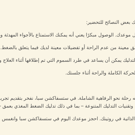
 بعض النصائح للتحضير:
بل موعدك. الوصول مبكرًا يعني أنه يمكنك الاستمتاع بالأجواء المهدئ
معينة من عدم الراحة أو تفضيلات معينة لديك فيما يتعلق بالضغط. تم
ليك يمكن أن يساعد في طرد السموم التي تم إطلاقها أثناء العلاج وت
حركة الكاملة والراحة أثناء جلستك.
نه رحلة نحو الرفاهية الشاملة. في ستسفاكشن سبا، نفخر بتقديم تجربة ت
ادئة وتقنيات التدليك المتنوعة – بما في ذلك تدليك الضغط المغذي بعمق 
الذاتية في روتينك. احجز موعدك اليوم في ستسفاكشن سبا وانغمس في 